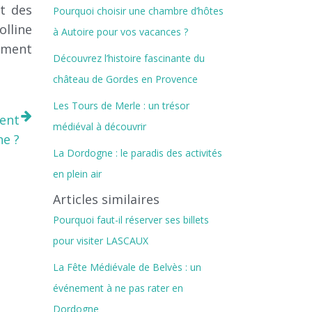
t des
Pourquoi choisir une chambre d’hôtes
olline
à Autoire pour vos vacances ?
lement
Découvrez l’histoire fascinante du
château de Gordes en Provence
Les Tours de Merle : un trésor
ment
médiéval à découvrir
e ?
La Dordogne : le paradis des activités
en plein air
Articles similaires
Pourquoi faut-il réserver ses billets
pour visiter LASCAUX
La Fête Médiévale de Belvès : un
événement à ne pas rater en
Dordogne