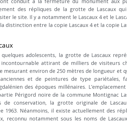
 ont conduit à la fermeture du monument aux pu
llement des répliques de la grotte de Lascaux qu
iter le site. Il y a notamment le Lascaux 4 et le Lasc
 distinction entre la copie Lascaux 4 et la copie L
scaux
quelques adolescents, la grotte de Lascaux repré
ncontournable attirant de milliers de visiteurs 
rne mesurant environ de 250 mètres de longueur et q
anciennes et de peintures de type pariétales, fa
gdalénien des époques millénaires. L’emplacement
 partie Périgord noire de la commune Montignac La
de conservation, la grotte originale de Lascau
ée 1963. Néanmoins, il existe actuellement des rép
caux, reconnu notamment sous les noms de Lascaux