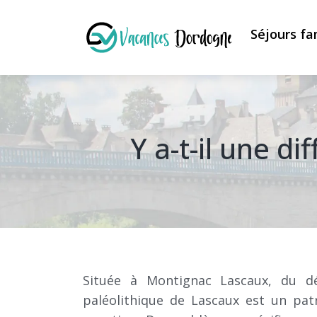
Séjours fa
Y a-t-il une d
Située à Montignac Lascaux, du d
paléolithique de Lascaux est un pat