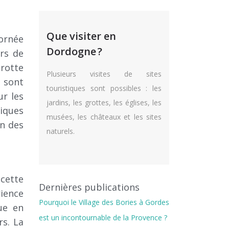
Que visiter en
ornée
Dordogne ?
ers de
rotte
Plusieurs visites de sites
e sont
touristiques sont possibles : les
ur les
jardins, les grottes, les églises, les
iques
musées, les châteaux et les sites
on des
naturels.
 cette
Dernières publications
ience
Pourquoi le Village des Bories à Gordes
ue en
est un incontournable de la Provence ?
rs. La