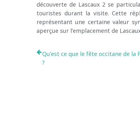
découverte de Lascaux 2 se particu
touristes durant la visite. Cette ré
représentant une certaine valeur sym
aperçue sur l’emplacement de Lascaux
Qu’est ce que le fête occitane de la 
?