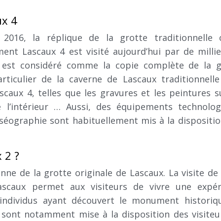
ux 4
2016, la réplique de la grotte traditionnelle 
nt Lascaux 4 est visité aujourd’hui par de milli
 4 est considéré comme la copie complète de la g
articulier de la caverne de Lascaux traditionnell
caux 4, telles que les gravures et les peintures s
e l’intérieur … Aussi, des équipements technolog
uséographie sont habituellement mis à la dispositi
 2 ?
nne de la grotte originale de Lascaux. La visite de
scaux permet aux visiteurs de vivre une expér
individus ayant découvert le monument historiq
 sont notamment mise à la disposition des visiteu