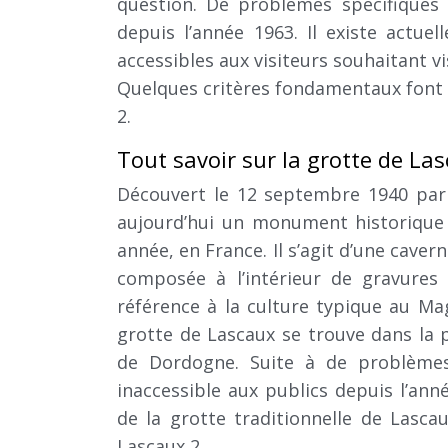
question. De problèmes spécifiques
depuis l’année 1963. Il existe actue
accessibles aux visiteurs souhaitant vis
Quelques critères fondamentaux font la
2.
Tout savoir sur la grotte de La
Découvert le 12 septembre 1940 par 
aujourd’hui un monument historique i
année, en France. Il s’agit d’une cave
composée à l’intérieur de gravures 
référence à la culture typique au Ma
grotte de Lascaux se trouve dans la
de Dordogne. Suite à de problèmes 
inaccessible aux publics depuis l’ann
de la grotte traditionnelle de Las
Lascaux 2.