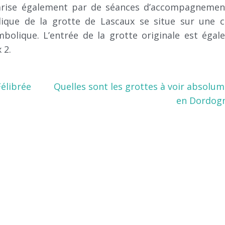
larise également par de séances d’accompagnemen
plique de la grotte de Lascaux se situe sur une c
bolique. L’entrée de la grotte originale est éga
 2.
Félibrée
Quelles sont les grottes à voir absolu
en Dordogn