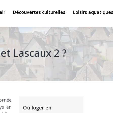
air
Découvertes culturelles
Loisirs aquatique
 et Lascaux 2 ?
ornée
ys en
Où loger en