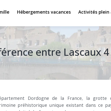
mille
Hébergements vacances
Activités plein 
ifférence entre Lascaux 4
épartement Dordogne de la France, la grotte 
rimoine préhistorique unique existant dans ce pa